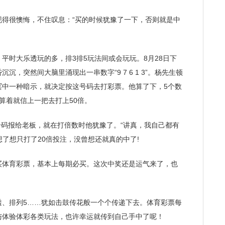
很懊悔，不住叹息：“买的时候犹豫了一下，否则就是中
时大乐透玩的多，排3排5玩法间或会玩玩。8月28日下
，突然间大脑里涌现出一串数字“9 7 6 1 3”。杨先生顿
冥中一种暗示，就决定按这号码去打彩票。他算了下，5个数
算着就信上一把去打上50倍。
码报给老板，就在打倍数时他犹豫了。“讲真，我自己都有
想了想只打了20倍投注，没曾想还就真的中了!
体育彩票，基本上每期必买。这次中奖还是运气来了，也
排列5……犹如击鼓传花般一个个传递下去。体育彩票每
与体验体彩各类玩法，也许幸运就传到自己手中了呢！