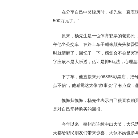
在分享自己中奖经历时，杨先生一直表现得
500万元了。”
原来，杨先生是一位体育彩票的老彩民，平
午他坐公交车，在路上车子颠来颠去头脑昏昏沉沉
时就清醒了，回忆了一下，感觉会不会是冥
字应该不是大乐透，估计是排5玩法，心理盘
下了车，他直接来到06365彩票店，把号
点不信”，他感觉这太像“故事会”了有点虚，
懊悔归懊悔，杨先生表示自己很喜欢购买
是对自己坚持购买的回报。
今年以来，赣州市连续中出大奖，大乐透、
天都给彩民朋友们带来惊喜，大伙不妨也参