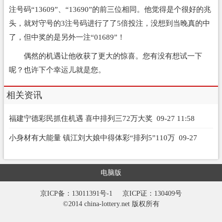
注号码“13609”、“13690”的前三位相同。他觉得是个很好的兆
头，就对守号的3注号码进行了了5倍投注，没想到当晚真的中
了，但中奖的是另外一注“01689”！
偶然的机遇让他收获了更大的惊喜。您有没有想试一下
呢？也许下个幸运儿就是您。
相关资讯
福建宁德彩民抓住机遇 喜中排列三72万大奖
09-27 11:58
小身材有大能量 镇江刘大娘中得体彩“排列5”110万
09-27
07:40
电脑版
京ICP备：13011391号-1
京ICP证：130409号
©2014 china-lottery.net 版权所有