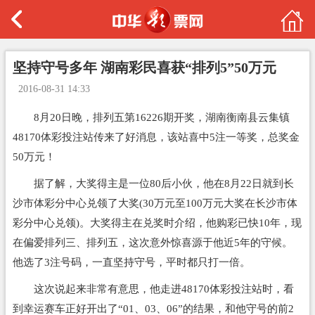
坚持守号多年 湖南彩民喜获“排列5”50万元
2016-08-31 14:33
8月20日晚，排列五第16226期开奖，湖南衡南县云集镇
48170体彩投注站传来了好消息，该站喜中5注一等奖，总奖金
50万元！
据了解，大奖得主是一位80后小伙，他在8月22日就到长
沙市体彩分中心兑领了大奖(30万元至100万元大奖在长沙市体
彩分中心兑领)。大奖得主在兑奖时介绍，他购彩已快10年，现
在偏爱排列三、排列五，这次意外惊喜源于他近5年的守候。
他选了3注号码，一直坚持守号，平时都只打一倍。
这次说起来非常有意思，他走进48170体彩投注站时，看
到幸运赛车正好开出了“01、03、06”的结果，和他守号的前2