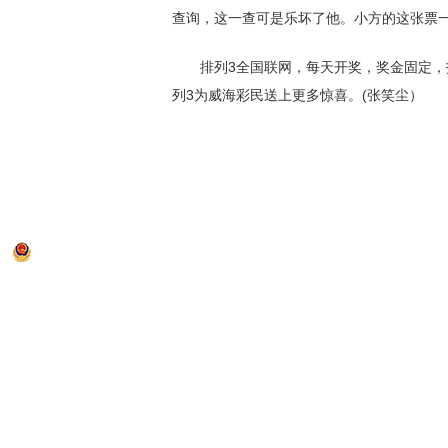
查询，这一查可是乐坏了他。小方的这张票一举
排列3全国联网，每天开奖，奖金固定，投
列3为威海彩民送上更多惊喜。(张笑尘）