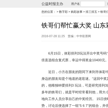
公益时报主办
用户名
您的位置：
> 数字彩 > 购彩故事 > 排三排五 >
铁哥
铁哥们帮忙赢大奖 山东
2016-07-28 11:25
责编：中华彩票网
6月15日，体彩排列3玩法开出中奖号码“6
倍直选组合复式票，幸运中得奖金10400元
近日，小方在朋友的陪同下来到市体彩中
身边的朋友却是个地道的老彩迷。“这回中奖
的，他唯独钟爱排列3 玩法，可是研究排列
多年的铁哥们，就是平时经常看到他，用大
地向工作人员分享自己的中奖经历。 15日傍
势，讨论后便选择了一组“5 6 7”的组合，