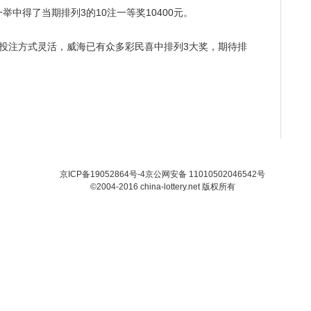
中得了当期排列3的10注一等奖10400元。
注方式灵活，威海已有众多彩民喜中排列3大奖，期待排
京ICP备19052864号-4
京公网安备 11010502046542号
©2004-2016 china-lottery.net 版权所有