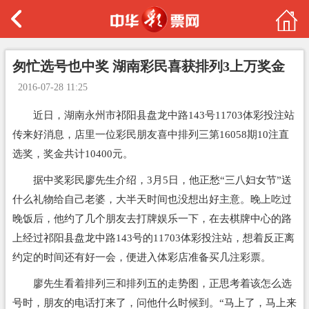
匆忙选号也中奖 湖南彩民喜获排列3上万奖金
2016-07-28 11:25
近日，湖南永州市祁阳县盘龙中路143号11703体彩投注站
传来好消息，店里一位彩民朋友喜中排列三第16058期10注直
选奖，奖金共计10400元。
据中奖彩民廖先生介绍，3月5日，他正愁“三八妇女节”送
什么礼物给自己老婆，大半天时间也没想出好主意。晚上吃过
晚饭后，他约了几个朋友去打牌娱乐一下，在去棋牌中心的路
上经过祁阳县盘龙中路143号的11703体彩投注站，想着反正离
约定的时间还有好一会，便进入体彩店准备买几注彩票。
廖先生看着排列三和排列五的走势图，正思考着该怎么选
号时，朋友的电话打来了，问他什么时候到。“马上了，马上来