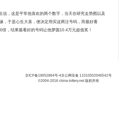
先生说，这是平常他喜欢的两个数字，当天在研究走势图以及
投缘，于是心生大喜，便决定用买这两注号码，而最好看
了50倍，结果最看好的号码让他梦圆10.4万元超值奖！
京ICP备19052864号-4
京公网安备 11010502046542号
©2004-2016 china-lottery.net 版权所有