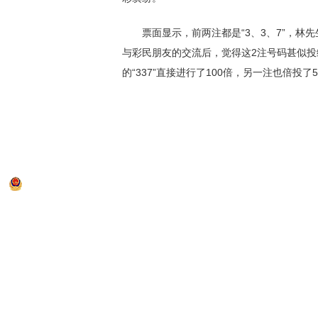
票面显示，前两注都是“3、3、7”，林
与彩民朋友的交流后，觉得这2注号码甚似
的“337”直接进行了100倍，另一注也倍投