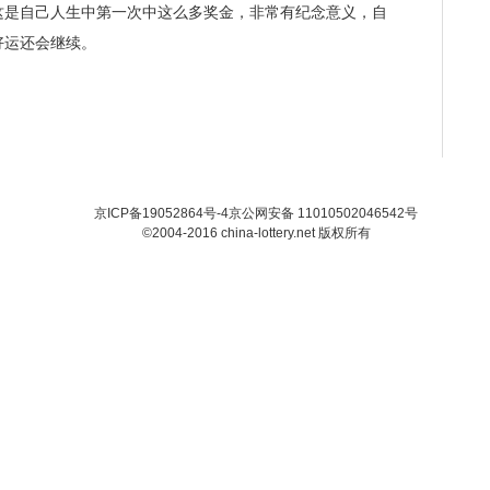
是自己人生中第一次中这么多奖金，非常有纪念意义，自
好运还会继续。
京ICP备19052864号-4
京公网安备 11010502046542号
©2004-2016 china-lottery.net 版权所有