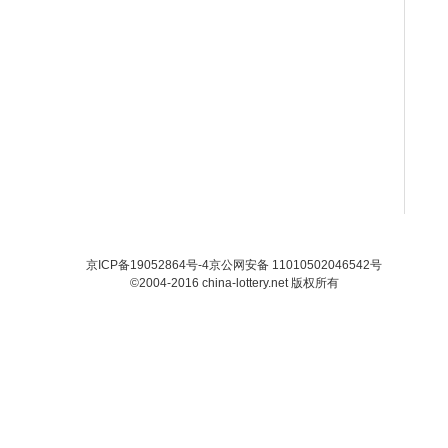
京ICP备19052864号-4
京公网安备 11010502046542号
©2004-2016 china-lottery.net 版权所有