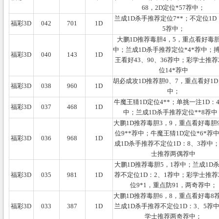
68，2D定位*57荐中；
兰成1D杀手推荐定位7**；不定位1D
福彩3D
042
701
1D
5荐中；
大鹏1D推荐毒胆4，5，重点看好毒胆
中；兰成1D杀手推荐定位*4*荐中；搏
福彩3D
040
143
1D
王看好43、90、36荐中；彩学士推荐
位14*荐中
胡必成攻1D推荐胆0、7，重点看好1D
福彩3D
038
960
1D
中；
牛魔王猜1D定位4**；单挑一注1D：4
福彩3D
037
468
1D
中；兰成1D杀手推荐定位**8荐中
大鹏1D推荐毒胆3，9，重点看好毒胆
位9**荐中；牛魔王猜1D定位*6*荐
福彩3D
036
968
1D
成1D杀手推荐不定位1D：8、3荐中
士推荐两偶荐中
大鹏1D推荐毒胆5，1荐中；兰成1D
福彩3D
035
981
1D
荐不定位1D：2、1荐中；彩学士推荐
位9*1，重点防91，两奇荐中；
大鹏1D推荐毒胆6，8，重点看好毒8
福彩3D
033
387
1D
兰成1D杀手推荐不定位1D：3、5荐
学士推荐两奇荐中；