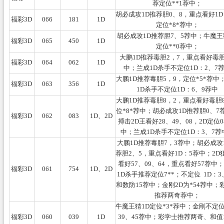
荐定位**1荐中；
胡必成攻1D推荐胆0、8，重点看好1D
福彩3D
066
181
1D
定位*8*荐中；
胡必成攻1D推荐胆7、5荐中；牛魔王
福彩3D
065
450
1D
定位**0荐中；
大鹏1D推荐毒胆2，7，重点看好毒胆
福彩3D
064
062
1D
中；兰成1D杀手不定位1D：2、7
大鹏1D推荐毒胆5，9，定位*5*荐中
福彩3D
063
356
1D
1D杀手不定位1D：6、9荐中
大鹏1D推荐毒胆8，2，重点看好毒胆
位*8*荐中；胡必成攻1D推荐胆0、7
福彩3D
062
083
1D、2D
搏击2D王看好28、49、08，2D定位0
中；兰成1D杀手不定位1D：3、7荐
大鹏1D推荐毒胆7，3荐中；胡必成攻
荐胆2、5，重点看好1D：5荐中；2D
看好57、09、64，重点看好57荐中
福彩3D
061
754
1D、2D
1D杀手推荐定位7**；不定位 1D：3
和数防15荐中；金刚2D为*54荐中；
推荐两奇荐中；
牛魔王猜1D定位*3*荐中；金刚不定位
福彩3D
060
039
1D
39、45荐中；彩学士推荐两奇、和值