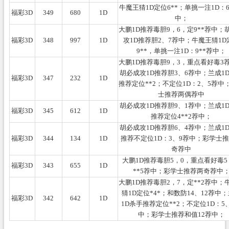
牛魔王猜1D定位6**；单挑一注1D：6
福彩3D
349
680
1D
中；
大鹏1D推荐毒胆9，6，定9**荐中；
福彩3D
348
997
1D
攻1D推荐胆2、7荐中；牛魔王猜1D
9**，单挑一注1D：9**荐中；
大鹏1D推荐毒胆9，3，重点看好毒3
胡必成攻1D推荐胆3、6荐中；兰成1
福彩3D
347
232
1D
推荐定位**2；不定位1D：2、5荐中
士推荐两偶荐中
胡必成攻1D推荐胆9、1荐中；兰成1
福彩3D
345
612
1D
推荐定位4**2荐中；
胡必成攻1D推荐胆6、4荐中；兰成1
福彩3D
344
134
1D
推荐不定位1D：3、9荐中；彩学士
奇荐中
大鹏1D推荐毒胆5，0，重点看好毒5
福彩3D
343
655
1D
**5荐中；彩学士推荐两奇荐中
大鹏1D推荐毒胆2，7，定**2荐中；
猜1D定位*4*；和数防14、12荐中
福彩3D
342
642
1D
1D杀手推荐定位**2；不定位1D：5
中；彩学士推荐和值12荐中；