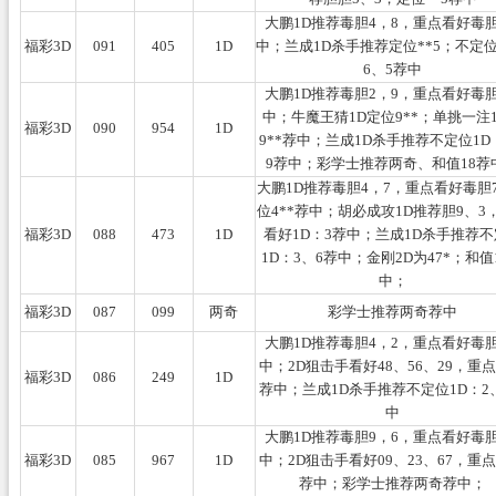
大鹏1D推荐毒胆4，8，重点看好毒胆
福彩3D
091
405
1D
中；兰成1D杀手推荐定位**5；不定位
6、5荐中
大鹏1D推荐毒胆2，9，重点看好毒胆
中；牛魔王猜1D定位9**；单挑一注
福彩3D
090
954
1D
9**荐中；兰成1D杀手推荐不定位1D
9荐中；彩学士推荐两奇、和值18荐
大鹏1D推荐毒胆4，7，重点看好毒胆
位4**荐中；胡必成攻1D推荐胆9、3
福彩3D
088
473
1D
看好1D：3荐中；兰成1D杀手推荐
1D：3、6荐中；金刚2D为47*；和值
中；
福彩3D
087
099
两奇
彩学士推荐两奇荐中
大鹏1D推荐毒胆4，2，重点看好毒胆
中；2D狙击手看好48、56、29，重点
福彩3D
086
249
1D
荐中；兰成1D杀手推荐不定位1D：2
中
大鹏1D推荐毒胆9，6，重点看好毒胆
福彩3D
085
967
1D
中；2D狙击手看好09、23、67，重点
荐中；彩学士推荐两奇荐中；