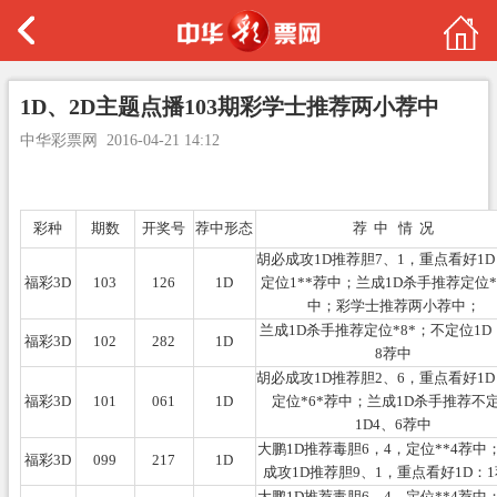
1D、2D主题点播103期彩学士推荐两小荐中
中华彩票网
2016-04-21 14:12
彩种
期数
开奖号
荐中形态
荐 中 情 况
胡必成攻1D推荐胆7、1，重点看好1D
福彩3D
103
126
1D
定位1**荐中；兰成1D杀手推荐定位*
中；彩学士推荐两小荐中；
兰成1D杀手推荐定位*8*；不定位1D
福彩3D
102
282
1D
8荐中
胡必成攻1D推荐胆2、6，重点看好1D
福彩3D
101
061
1D
定位*6*荐中；兰成1D杀手推荐不
1D4、6荐中
大鹏1D推荐毒胆6，4，定位**4荐中
福彩3D
099
217
1D
成攻1D推荐胆9、1，重点看好1D：
大鹏1D推荐毒胆6，4，定位**4荐中