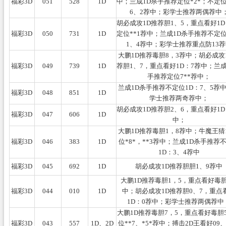
福彩3D
051
528
1D
中；兰成1D杀手推荐定位*2*；不定位
6、2荐中；彩学士推荐两偶荐中
胡必成攻1D推荐胆1、5，重点看好1D
福彩3D
050
731
1D
定位**1荐中；兰成1D杀手推荐不定位
1、4荐中；彩学士推荐重点防13
大鹏1D推荐毒胆8，3荐中；胡必成攻
福彩3D
049
739
1D
荐胆1、7，重点看好1D：7荐中；兰成
手推荐定位7**荐中；
兰成1D杀手推荐不定位1D：7、5荐
福彩3D
048
851
1D
学士推荐两奇荐中；
胡必成攻1D推荐胆2、6，重点看好1D
福彩3D
047
606
1D
中；
大鹏1D推荐毒胆1，8荐中；牛魔王猜
福彩3D
046
383
1D
位*8*，**3荐中；兰成1D杀手推荐
1D：3、4荐中
福彩3D
045
692
1D
胡必成攻1D推荐胆胆1、9荐中
大鹏1D推荐毒胆1，5，重点看好毒胆
福彩3D
044
010
1D
中；胡必成攻1D推荐胆0、7，重点
1D：0荐中；彩学士推荐两偶荐中
大鹏1D推荐毒胆7，5，重点看好毒胆
福彩3D
043
557
1D、2D
位**7、*5*荐中；搏击2D王看好09、