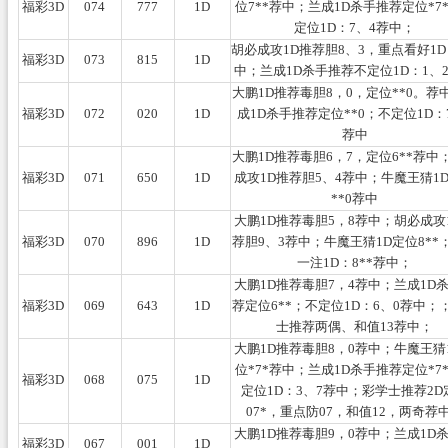
福彩3D
074
777
1D
位7**荐中；兰成1D杀手推荐定位*7
定位1D：7、4荐中；
胡必成攻1D推荐胆8、3，重点看好1D
福彩3D
073
815
1D
中；兰成1D杀手推荐不定位1D：1、
大鹏1D推荐毒胆8，0，定位**0。荐
福彩3D
072
020
1D
成1D杀手推荐定位**0；不定位1D：
荐中
大鹏1D推荐毒胆6，7，定位6**荐中
福彩3D
071
650
1D
成攻1D推荐胆5、4荐中；牛魔王猜1
**0荐中
大鹏1D推荐毒胆5，8荐中；胡必成攻
福彩3D
070
896
1D
荐胆9、3荐中；牛魔王猜1D定位8**
一注1D：8**荐中；
大鹏1D推荐毒胆7，4荐中；兰成1D
福彩3D
069
643
1D
荐定位6**；不定位1D：6、0荐中；
士推荐两偶、和值13荐中；
大鹏1D推荐毒胆8，0荐中；牛魔王猜
位*7*荐中；兰成1D杀手推荐定位*7
福彩3D
068
075
1D
定位1D：3、7荐中；彩学士推荐2D
07*，重点防07，和值12，两奇荐
大鹏1D推荐毒胆9，0荐中；兰成1D
福彩3D
067
001
1D