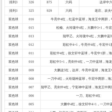
排列3
326
875
六码
达岸中
排列3
325
929
六码
老庄、农夫
双色球
016
牛亮中4红，红蓝中蓝球，海龙王中两胆，
双色球
015
松榆、火玲珑中4红，大鹏中3+1，牛宏
双色球
013
陆甲乙、火玲珑中4红，大鹏中蓝
双色球
012
彩虹中4+1，牛亮中4红，牛宏中1
双色球
011
彩虹中4红，徐文轩中蓝球，牛宏中1胆，海
双色球
010
彩虹中5+1，亮剑中4红，一刀中蓝球，海龙
双色球
009
大鹏这5红，达岸、牛亮中蓝球，海龙王
双色球
008
一刀中4红，火玲珑种蓝球，牛宏中两胆，海
双色球
007
陆甲乙、亮剑中4红，宁彩神中蓝球，海龙王中两
双色球
006
一刀、彩虹中4红
双色球
005
大鹏中4红，徐文轩中4+1，一刀中