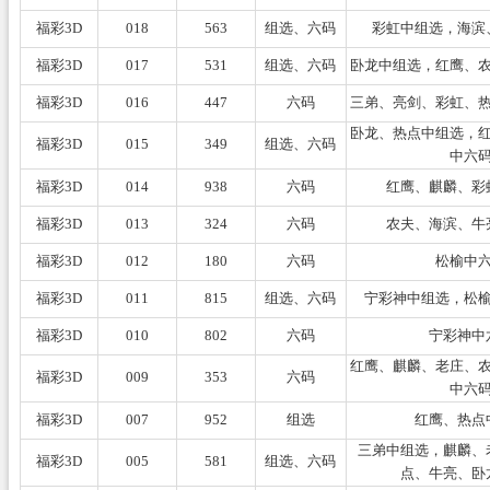
福彩3D
018
563
组选、六码
彩虹中组选，海滨
福彩3D
017
531
组选、六码
卧龙中组选，红鹰、
福彩3D
016
447
六码
三弟、亮剑、彩虹、
卧龙、热点中组选，
福彩3D
015
349
组选、六码
中六
福彩3D
014
938
六码
红鹰、麒麟、彩
福彩3D
013
324
六码
农夫、海滨、牛
福彩3D
012
180
六码
松榆中
福彩3D
011
815
组选、六码
宁彩神中组选，松
福彩3D
010
802
六码
宁彩神中
红鹰、麒麟、老庄、
福彩3D
009
353
六码
中六
福彩3D
007
952
组选
红鹰、热点
三弟中组选，麒麟、
福彩3D
005
581
组选、六码
点、牛亮、卧