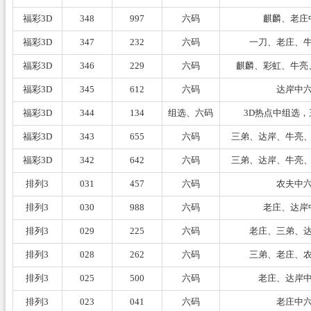
福彩3D
348
997
六码
麒麟、老庄
福彩3D
347
232
六码
一刀、老庄、
福彩3D
346
229
六码
麒麟、彩虹、牛亮
福彩3D
345
612
六码
达岸中
福彩3D
344
134
组选、六码
3D热点中组选
福彩3D
343
655
六码
三弟、达岸、牛亮
福彩3D
342
642
六码
三弟、达岸、牛亮
排列3
031
457
六码
农夫中
排列3
030
988
六码
老庄、达岸
排列3
029
225
六码
老庄、三弟、
排列3
028
262
六码
三弟、老庄、
排列3
025
500
六码
老庄、达岸
排列3
023
041
六码
老庄中