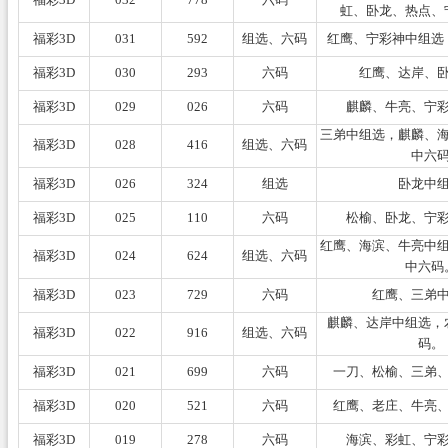
虹、卧龙、热点、
福彩3D
031
592
组选、六码
红鹰、宁彩神中组选
福彩3D
030
293
六码
红鹰、达岸、
福彩3D
029
026
六码
麒麟、牛亮、宁
三弟中组选，麒麟、
福彩3D
028
416
组选、六码
中六
福彩3D
026
324
组选
卧龙中
福彩3D
025
110
六码
松榆、卧龙、宁
红鹰、海滨、牛亮中
福彩3D
024
624
组选、六码
中六码
福彩3D
023
729
六码
红鹰、三弟
麒麟、达岸中组选，
福彩3D
022
916
组选、六码
码。
福彩3D
021
699
六码
一刀、松榆、三弟
福彩3D
020
521
六码
红鹰、老庄、牛亮
福彩3D
019
278
六码
海滨、彩虹、宁