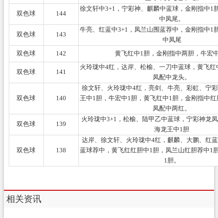
徐文轩中3+1，宁彩神、麒麟中蓝球，金刚指中1
双色球
144
中凤尾。
牛亮、红蓝中3+1，凤兰山围蓝荐中，金刚指中1
双色球
143
中凤尾
双色球
142
黄飞红中1胆，金刚指中两胆，牛宏中
火玲珑中4红，达岸、松榆、一刀中蓝球，黄飞红
双色球
141
凤配中龙头。
徐文轩、火玲珑中4红，亮剑、牛亮、彩虹、宁
双色球
140
王中1胆，牛宏中1胆，黄飞红中1胆，金刚指中红
凤配中两红。
火玲珑中3+1，松榆、陆甲乙中蓝球，宁彩神龙
双色球
139
海龙王中1胆
达岸、徐文轩、火玲珑中4红，麒麟、大鹏、红
双色球
138
蓝球荐中，黄飞红红胆中1胆，凤兰山红胆荐中1
1胆。
相关资讯