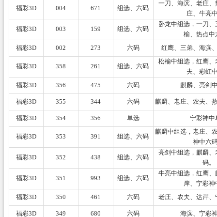
一刀、海滨、老庄、
福彩3D
004
671
组选、六码
庄、牛亮
卧龙中组选，一刀、
福彩3D
003
159
组选、六码
榆、热点中
福彩3D
002
273
六码
红鹰、三弟、海滨
松榆中组选，红鹰、
福彩3D
358
261
组选、六码
夫、彩虹
福彩3D
356
475
六码
麒麟、亮剑
福彩3D
355
344
六码
麒麟、老庄、农夫、
福彩3D
354
356
单选
宁彩神中
麒麟中组选，老庄、
福彩3D
353
391
组选、六码
神中六
亮剑中组选，麒麟、
福彩3D
352
438
组选、六码
码。
牛亮中组选，红鹰、
福彩3D
351
993
组选、六码
岸、宁彩神
福彩3D
350
461
六码
老庄、农夫、达岸、
福彩3D
349
680
六码
海滨、宁彩