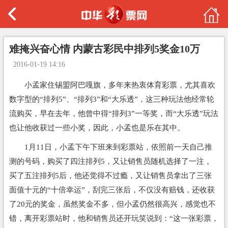
难掩兴奋心情 内蒙古彩民中排列5奖金10万
2016-01-19 14:16
小孟家住锡盟阿巴嘎旗，多年来热衷体育彩票，尤其喜欢
数字型的“排列5”、“排列3”和“大乐透”，这三种玩法他经常轮
流购买，早在去年，他曾中得“排列3”一等奖，而“大乐透”玩法
也让他收获过一些小奖，因此，小孟也是乐在其中。
1月11日，小孟下午下班来到彩票站，依照前一天自己推
测的号码，购买了四注排列5，又让销售员随机选择了一注，
买了五注排列5后，他还觉得不过瘾，又让销售员拿出了三张
面值十元的“十倍幸运”，刮完三张后，不仅没有赔钱，还收获
了20元的奖金，虽然奖金不多，但小孟仍然很高兴，感觉也不
错，离开彩票站时，他和销售员还开玩笑说到：“这一张彩票，