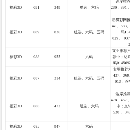
达岸推荐1
福彩3D
091
349
单选、六码
236，39
易得彩网推荐
341、68
福彩3D
089
836
组选、六码、五码
码13
029、 03
玄羽推荐六
福彩3D
088
955
六码
荐中；达岸
码0145
玄羽推荐六
437、36
福彩3D
087
314
组选、六码、五码
613，
达岸推荐2
478，45
福彩3D
086
472
组选、六码
中；文轩
530， 
福彩3D
085
947
六码