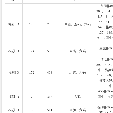
玄羽推荐9
307、70
胆7、3，六
146、34
福彩3D
175
743
单选、五码、六码
347，推
137、13
679，荐
三弟推荐
福彩3D
174
583
五码、六码
清飞推荐5
892、80
中；易得彩网
福彩3D
172
498
组选、六码
149、36
推荐六码1
中
柯圣推荐六
福彩3D
170
313
六码
荐中；文轩
张博推荐六
福彩3D
169
511
金胆、六码
荐中；文