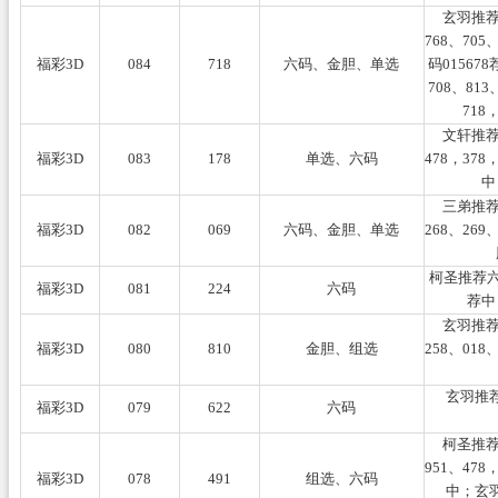
玄羽推荐7
768、70
福彩3D
084
718
六码、金胆、单选
码01567
708、81
718
文轩推荐0
福彩3D
083
178
单选、六码
478，37
中
三弟推荐0
福彩3D
082
069
六码、金胆、单选
268、26
柯圣推荐六
福彩3D
081
224
六码
荐中
玄羽推荐2
福彩3D
080
810
金胆、组选
258、01
玄羽推荐
福彩3D
079
622
六码
柯圣推荐1
951、47
福彩3D
078
491
组选、六码
中；玄羽