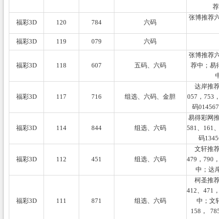
荐
张博推荐六
福彩3D
120
784
六码
福彩3D
119
079
六码
张博推荐六
福彩3D
118
607
五码、六码
荐中；易得
达岸推荐0
福彩3D
117
716
组选、六码、金胆
057，75
码0145
易得彩网推荐
福彩3D
114
844
组选、六码
581、16
码134
文轩推荐0
福彩3D
112
451
组选、六码
479，79
中；达岸
柯圣推荐2
412、47
福彩3D
111
871
组选、六码
中；文轩
158， 