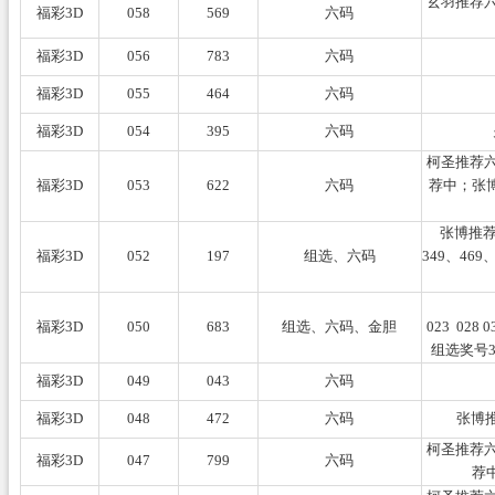
玄羽推荐六
福彩3D
058
569
六码
福彩3D
056
783
六码
福彩3D
055
464
六码
福彩3D
054
395
六码
柯圣推荐六
福彩3D
053
622
六码
荐中；张博
张博推荐6
福彩3D
052
197
组选、六码
349、46
福彩3D
050
683
组选、六码、金胆
023 028 0
组选奖号3
福彩3D
049
043
六码
福彩3D
048
472
六码
张博推
柯圣推荐六
福彩3D
047
799
六码
荐