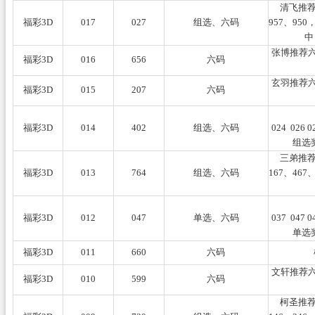
清飞推荐2
福彩3D
017
027
组选、六码
957、95
中
张博推荐六
福彩3D
016
656
六码
玄羽推荐六
福彩3D
015
207
六码
福彩3D
014
402
组选、六码
024 026 0
组选奖
三弟推荐1
福彩3D
013
764
组选、六码
167、46
福彩3D
012
047
单选、六码
037 047 0
单选奖
福彩3D
011
660
六码
文轩推荐六
福彩3D
010
599
六码
柯圣推荐0