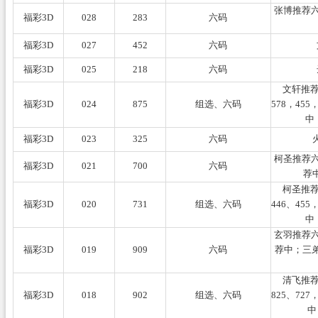
张博推荐六
福彩3D
028
283
六码
福彩3D
027
452
六码
福彩3D
025
218
六码
文轩推荐0
福彩3D
024
875
组选、六码
578，45
中
福彩3D
023
325
六码
柯圣推荐六
福彩3D
021
700
六码
荐
柯圣推荐1
福彩3D
020
731
组选、六码
446、45
中
玄羽推荐六
福彩3D
019
909
六码
荐中；三弟
清飞推荐0
福彩3D
018
902
组选、六码
825、72
中