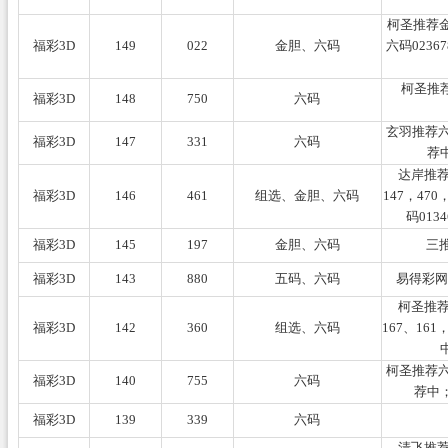
柯圣推荐金
福彩3D
149
022
金胆、六码
六码023
柯圣推荐
福彩3D
148
750
六码
玄羽推荐六
福彩3D
147
331
六码
荐
达岸推荐1
福彩3D
146
461
组选、金胆、六码
147，47
码013
福彩3D
145
197
金胆、六码
三推
福彩3D
143
880
五码、六码
易得彩网
柯圣推荐0
福彩3D
142
360
组选、六码
167、16
柯圣推荐六
福彩3D
140
755
六码
荐中；
福彩3D
139
339
六码
清飞推荐1