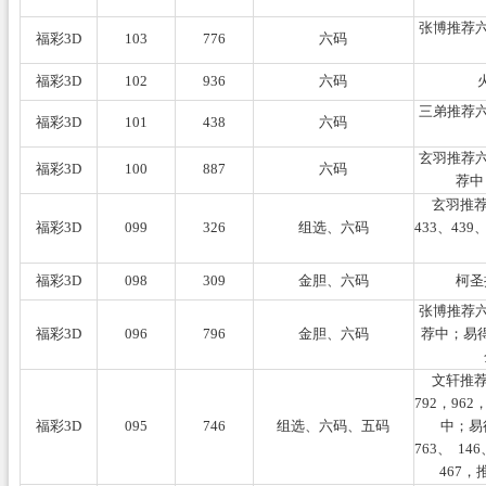
张博推荐六
福彩3D
103
776
六码
福彩3D
102
936
六码
三弟推荐六
福彩3D
101
438
六码
玄羽推荐六
福彩3D
100
887
六码
荐中
玄羽推荐2
福彩3D
099
326
组选、六码
433、43
福彩3D
098
309
金胆、六码
柯圣
张博推荐六
福彩3D
096
796
金胆、六码
荐中；易得
文轩推荐0
792，96
福彩3D
095
746
组选、六码、五码
中；易得
763、 14
467，