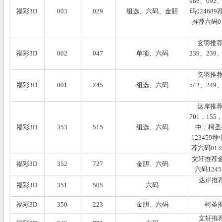
986、09
福彩3D
003
029
组选、六码、金胆
码02468
推荐六码0
玄羽推荐0
福彩3D
002
047
单项、六码
239、23
玄羽推荐5
福彩3D
001
245
组选、六码
542、24
达岸推荐1
701，15
福彩3D
353
515
组选、六码
中；柯圣
12345
荐六码01
文轩推荐金
福彩3D
352
727
金胆、六码
六码124
达岸推荐
福彩3D
351
505
六码
福彩3D
350
223
金胆、六码
柯圣推
文轩推荐