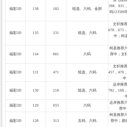
398、93
福彩3D
138
182
组选、六码、金胆
码12358
文轩推荐1
678，67
福彩3D
135
231
组选、六码
中；柯圣
柯圣推荐六
福彩3D
134
661
六码
荐中；文轩
文轩推荐0
福彩3D
131
471
组选、六码
457，47
中
达岸推荐1
福彩3D
130
218
组选、六码
782，16
达岸推荐六
福彩3D
129
055
六码
荐中
柯圣推荐六
福彩3D
128
313
五码、六码
荐中；易得