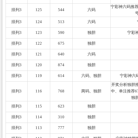
宁彩神六码推荐2
排列3
125
544
六码
排列3
124
513
六码
排列3
123
590
独胆
宁彩
排列3
122
675
独胆
排列3
121
640
六码
排列3
120
874
独胆
排列3
119
614
六码、独胆
宁彩神六码
开奖分析独胆推
排列3
116
768
两码、独胆
中、单注推荐6
独
排列3
115
623
独胆
排列3
114
310
独胆
排列3
113
777
独胆