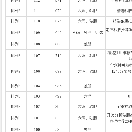
排列3
112
971
六码、独胆
宁彩神独胆推
排列3
111
972
六码、独胆
精选独胆
排列3
110
824
六码、独胆
精选独胆推
老庄独胆推荐6
排列3
109
649
六码、独胆、组选
排列3
108
865
独胆
精选独胆推荐7
排列3
107
710
六码、独胆
宁彩神独胆推
排列3
106
688
六码、独胆
124568
排列3
104
986
独胆
排列3
103
499
六码
开
排列3
102
395
六码、独胆
宁彩神独
开奖分析独胆推
排列3
101
633
六码、独胆
六码推荐234
排列3
100
536
独胆