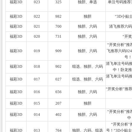
福彩3D
023
325
独胆、单选
单注号码推荐3
福彩3D
022
982
独胆
“3D小
福彩3D
021
700
独胆、六码
清飞推荐六码
福彩3D
020
731
独胆、六码
“开奖
“开奖分析”推
福彩3D
019
909
独胆、六码
飞推荐六码024
号！
清飞单注号码推
福彩3D
018
902
组选、独胆、六码
中！卧龙推
清飞单注号码推
福彩3D
017
027
组选、独胆、六码
“开奖分析”推荐
福彩3D
016
656
独胆、六码
福彩3D
015
207
独胆
“开奖分析”推
福彩3D
014
402
独胆、六码
中
“开奖分析”
福彩3D
013
764
独胆、六码、组选
号！“3D小贴