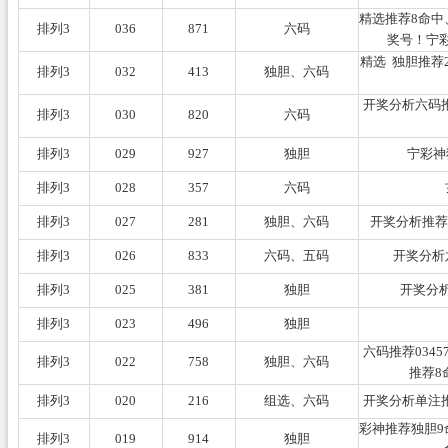
精选推荐8命中
排列3
036
871
六码
奖号！宁
精选 独胆推荐
排列3
032
413
独胆、六码
开奖分析六码推
排列3
030
820
六码
排列3
029
927
独胆
宁彩神
排列3
028
357
六码
排列3
027
281
独胆、六码
开奖分析推荐
排列3
026
833
六码、五码
开奖分析
排列3
025
381
独胆
开奖分
排列3
023
496
独胆
六码推荐034
排列3
022
758
独胆、六码
推荐8
排列3
020
216
组选、六码
开奖分析单注推
彩神推荐独胆9
排列3
019
914
独胆