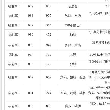
福彩3D
089
836
合质合
“
“开奖分析”推
福彩3D
088
955
独胆、六码
福彩3D
087
314
“3D小贴士”
“开奖分析”推
福彩3D
086
472
独胆
清飞推荐独
福彩3D
085
947
独胆、六码
福彩3D
084
718
六码
“3D小贴士”
“3D小贴士”
福彩3D
083
178
独胆
“开奖分析”推
福彩3D
082
069
六码、独胆、组选
9、小大大命中
命中
“3D小贴士”推
福彩3D
081
224
五码、六码、独胆
六码024569
荐独胆2命
“3D小贴士
福彩3D
080
810
合质、独胆