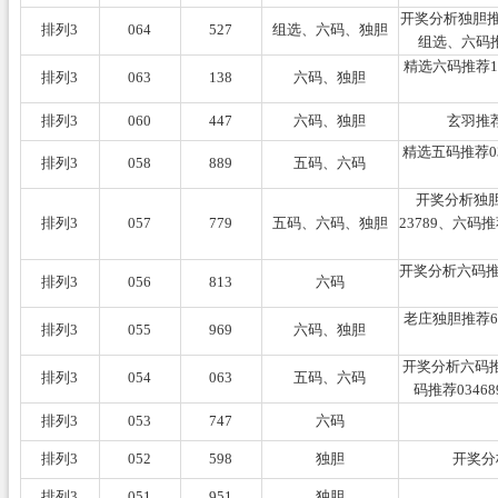
开奖分析独胆推
排列3
064
527
组选、六码、独胆
组选、六码推
精选六码推荐1
排列3
063
138
六码、独胆
排列3
060
447
六码、独胆
玄羽推荐
精选五码推荐0
排列3
058
889
五码、六码
开奖分析独
排列3
057
779
五码、六码、独胆
23789、六码
开奖分析六码推荐
排列3
056
813
六码
老庄独胆推荐6
排列3
055
969
六码、独胆
开奖分析六码推
排列3
054
063
五码、六码
码推荐0346
排列3
053
747
六码
排列3
052
598
独胆
开奖分
排列3
051
951
独胆