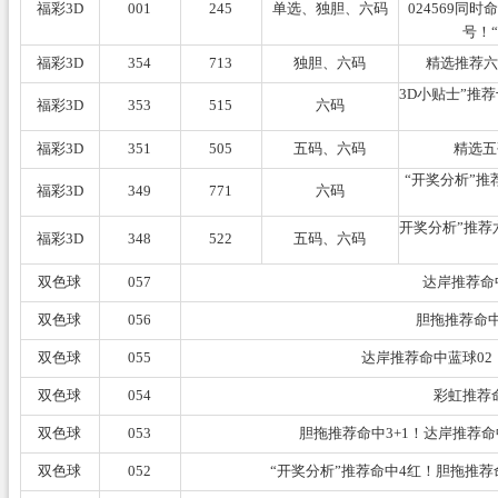
福彩3D
001
245
单选、独胆、六码
024569同时
号！
福彩3D
354
713
独胆、六码
精选推荐六
3D小贴士”推荐
福彩3D
353
515
六码
福彩3D
351
505
五码、六码
精选五
“开奖分析”推
福彩3D
349
771
六码
开奖分析”推荐六
福彩3D
348
522
五码、六码
双色球
057
达岸推荐命
双色球
056
胆拖推荐命中
双色球
055
达岸推荐命中蓝球02
双色球
054
彩虹推荐
双色球
053
胆拖推荐命中3+1！达岸推荐命
双色球
052
“开奖分析”推荐命中4红！胆拖推荐