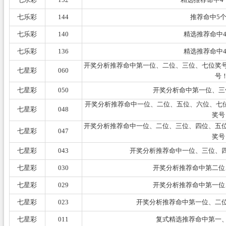
七乐彩
1
44
推荐命中5
七乐彩
1
40
精选推荐命中
七乐彩
1
36
精选推荐命中
开奖分析推荐命中第一位、二位、三位、七位奖
七星彩
060
号
七星彩
050
开奖分析命中第一位、三
开奖分析推荐命中一位、二位、五位、六位、七
七星彩
048
奖号
开奖分析推荐命中一位、二位、三位、四位、五
七星彩
047
奖号
七星彩
0
43
开奖分析推荐命中一位、三位、
七星彩
0
30
开奖分析推荐命中第二位
七星彩
0
29
开奖分析推荐命中第一位
七星彩
0
23
开奖分析推荐命中第一位、二
七星彩
0
11
复式精选推荐命中第一