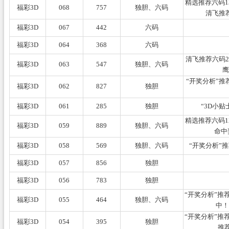
精选推荐六码1
福彩3D
068
757
独胆、六码
清飞推荐
福彩3D
067
442
六码
福彩3D
064
368
六码
清飞推荐六码2
福彩3D
063
547
独胆、六码
鹰
“开奖分析”推
福彩3D
062
827
独胆
福彩3D
061
285
独胆
“3D小
精选推荐六码12
福彩3D
059
889
独胆、六码
命中
福彩3D
058
569
独胆、六码
“开奖分析”
福彩3D
057
856
独胆
福彩3D
056
783
独胆
“开奖分析”推
福彩3D
055
464
独胆、六码
中！
“开奖分析”推
福彩3D
054
395
独胆
推