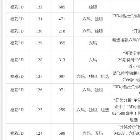
福彩3D
132
685
独胆
“3D小贴士”推
福彩3D
131
471
六码、独胆
福彩3D
130
218
六码、独胆
“开
精选推荐六码0
福彩3D
129
055
六码
“开奖分
福彩3D
128
313
六码
129期奖号“0
荐小大
清飞推荐独胆
福彩3D
127
097
六码、独胆、组选
709命中
“3D小贴士”
福彩3D
126
971
六码、独胆
“开奖分析”单
命中！“3D
福彩3D
125
259
六码、独胆、组选
024589命
组选
“开奖分析”
福彩3D
124
599
六码、五码
04569，六码