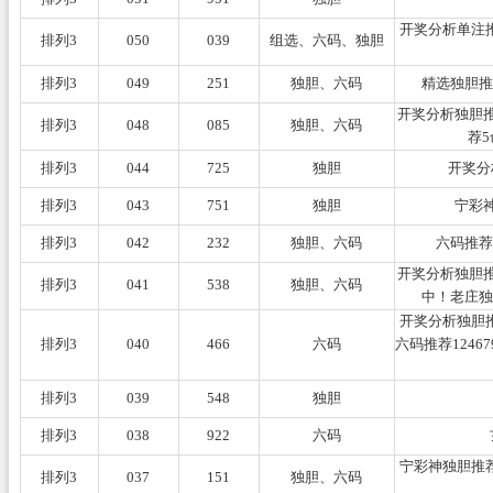
开奖分析单注推
排列3
050
039
组选、六码、独胆
排列3
049
251
独胆、六码
精选独胆推
开奖分析独胆
排列3
048
085
独胆、六码
荐5
排列3
044
725
独胆
开奖分
排列3
043
751
独胆
宁彩
排列3
042
232
独胆、六码
六码推荐
开奖分析独胆推
排列3
041
538
独胆、六码
中！老庄独
开奖分析独胆推
排列3
040
466
六码
六码推荐1246
排列3
039
548
独胆
排列3
038
922
六码
宁彩神独胆推荐
排列3
037
151
独胆、六码