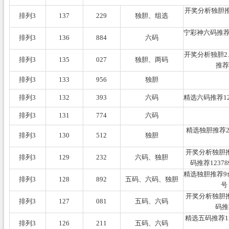
开奖分析独胆推
排列3
137
229
独胆、组选
宁彩神六码推荐1
排列3
136
884
六码
开奖分析独胆2
排列3
135
027
独胆、两码
推荐
排列3
133
956
独胆
排列3
132
393
六码
精选六码推荐12
排列3
131
774
六码
精选独胆推荐
排列3
130
512
独胆
开奖分析独胆推
排列3
129
232
六码、独胆
码推荐1237
精选独胆推荐9命
排列3
128
892
五码、六码、独胆
号
开奖分析独胆推
排列3
127
081
五码、六码
码推
精选五码推荐1
排列3
126
211
五码、六码