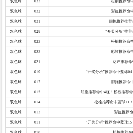
双色球
033
松榆推荐命中
双色球
032
彩虹推荐命中
双色球
031
胆拖推荐推荐
双色球
028
“开奖分析”推荐
双色球
023
松榆推荐命中
双色球
022
彩虹推荐命中
双色球
021
达岸推荐命
双色球
019
“开奖分析”推荐命中蓝球0
双色球
017
胆拖推荐命中
双色球
015
胆拖推荐命中4红！松榆推荐命
双色球
014
松榆推荐命中蓝球11
双色球
013
彩虹推荐命
双色球
011
“开奖分析”推荐命中蓝球1
双色球
010
松榆推荐命