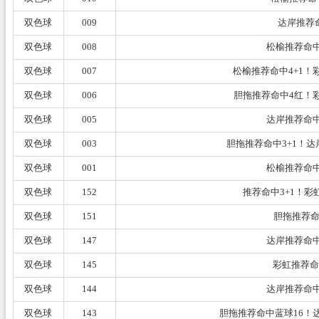
双色球
009
达岸推荐
双色球
008
松榆推荐命中
双色球
007
松榆推荐命中4+1！
双色球
006
胆拖推荐命中4红！
双色球
005
达岸推荐命中
双色球
003
胆拖推荐命中3+1！达
双色球
001
松榆推荐命中
双色球
152
推荐命中3+1！彩
双色球
151
胆拖推荐命
双色球
147
达岸推荐命中
双色球
1
45
彩虹推荐命
双色球
1
44
达岸推荐命中
双色球
1
43
胆拖推荐命中蓝球16！