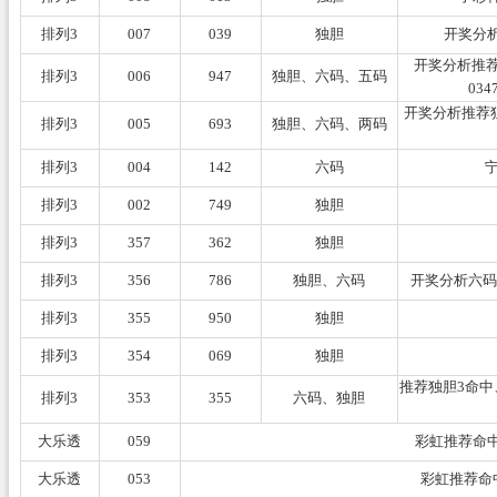
排列3
007
039
独胆
开奖分
开奖分析推荐
排列3
006
947
独胆、六码、五码
03
开奖分析推荐
排列3
005
693
独胆、六码、两码
排列3
004
142
六码
宁
排列3
002
749
独胆
排列3
357
362
独胆
排列3
356
786
独胆、六码
开奖分析六码
排列3
355
950
独胆
排列3
354
069
独胆
推荐独胆3命中
排列3
353
355
六码、独胆
大乐透
059
彩虹推荐命
大乐透
0
53
彩虹推荐命