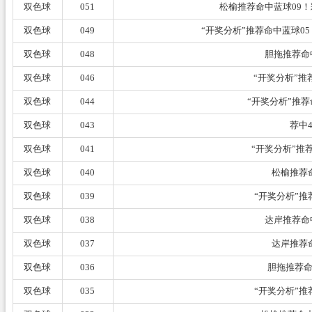
双色球
051
松榆推荐命中蓝球09！
双色球
049
“开奖分析”推荐命中蓝球0
双色球
048
胆拖推荐命
双色球
046
“开奖分析”推
双色球
044
“开奖分析”推荐
双色球
043
荐中
双色球
041
“开奖分析”推
双色球
040
松榆推荐
双色球
039
“开奖分析”推
双色球
038
达岸推荐命
双色球
037
达岸推荐
双色球
036
胆拖推荐命
双色球
035
“开奖分析”推