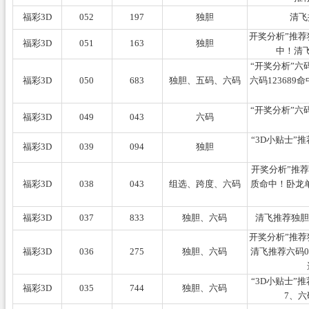
福彩3D
052
197
独胆
清飞
开奖分析”推荐
福彩3D
051
163
独胆
中！清
“开奖分析”六码
福彩3D
050
683
独胆、五码、六码
六码12368
“开奖分析”六码
福彩3D
049
043
六码
“3D小贴士”
福彩3D
039
094
独胆
开奖分析”推荐
福彩3D
038
043
组选、跨度、六码
质命中！卧龙单
福彩3D
037
833
独胆、六码
清飞推荐独胆
开奖分析”推荐
福彩3D
036
275
独胆、六码
清飞推荐六码0
“3D小贴士”
福彩3D
035
744
独胆、六码
7、六