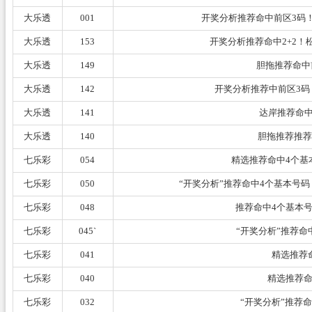
大乐透
0
01
开奖分析推荐命中前区3码
大乐透
1
53
开奖分析推荐命中2+2！
大乐透
1
49
胆拖推荐命中
大乐透
1
42
开奖分析推荐中前区3码
大乐透
1
41
达岸推荐命中
大乐透
1
40
胆拖推荐推荐
七乐彩
054
精选推荐命中4个基
七乐彩
050
“开奖分析”推荐命中4个基本号
七乐彩
048
推荐命中4个基本
七乐彩
045`
“开奖分析”推荐命
七乐彩
041
精选推荐
七乐彩
040
精选推荐命
七乐彩
032
“开奖分析”推荐