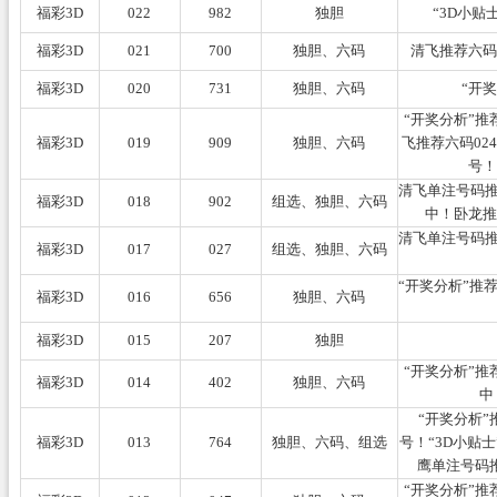
福彩3D
022
982
独胆
“3D小
福彩3D
021
700
独胆、六码
清飞推荐六码
福彩3D
020
731
独胆、六码
“开奖
“开奖分析”推
福彩3D
019
909
独胆、六码
飞推荐六码024
号！
清飞单注号码推
福彩3D
018
902
组选、独胆、六码
中！卧龙推
清飞单注号码推
福彩3D
017
027
组选、独胆、六码
“开奖分析”推荐
福彩3D
016
656
独胆、六码
福彩3D
015
207
独胆
“开奖分析”推
福彩3D
014
402
独胆、六码
中
“开奖分析”
福彩3D
013
764
独胆、六码、组选
号！“3D小贴
鹰单注号码推
“开奖分析”推