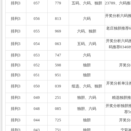
排列3
057
779
五码、六码、独胆
23789、六码
开奖分析六码推荐
排列3
056
813
六码
老庄独胆推荐6
排列3
055
969
六码、独胆
开奖分析六码推
排列3
054
063
五码、六码
码推荐0346
排列3
053
747
六码
排列3
052
598
独胆
开奖分
排列3
051
951
独胆
开奖分析单注推
排列3
050
039
组选、六码、独胆
排列3
049
251
独胆、六码
精选独胆推
开奖分析独胆
排列3
048
085
独胆、六码
荐5
排列3
044
725
独胆
开奖分
排列3
043
751
独胆
宁彩