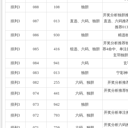
排列3
088
108
独胆
开奖分析独胆推
排列3
087
013
直选、六码、独胆
直选、六码推荐
推荐01
排列3
086
930
独胆
精选
开奖分析推荐
排列3
085
416
组选、六码、独胆
荐4命中、单注
玄羽独胆
排列3
084
941
六码
玄
排列3
083
013
独胆
宁彩神
排列3
082
255
六码、独胆
开奖分析推荐
开奖分析推荐独
排列3
074
441
六码、独胆
排列3
073
942
独胆
开奖分析单注推
排列3
072
793
六码、独胆
开奖分析六码推
排列3
071
759
六码、独胆