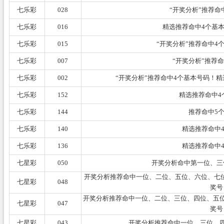
七乐彩
028
“开奖分析”推荐命
七乐彩
016
精选推荐命中4个基
七乐彩
015
“开奖分析”推荐命中4
七乐彩
007
“开奖分析”推荐
七乐彩
002
“开奖分析”推荐命中4个基本号码！
七乐彩
1
52
精选推荐命中4
七乐彩
1
44
推荐命中5
七乐彩
1
40
精选推荐命中
七乐彩
1
36
精选推荐命中
七星彩
050
开奖分析命中第一位、三
开奖分析推荐命中一位、二位、五位、六位、七
七星彩
048
奖号
开奖分析推荐命中一位、二位、三位、四位、五
七星彩
047
奖号
七星彩
0
43
开奖分析推荐命中一位、三位、