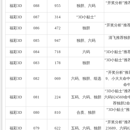
“开奖分析”推
福彩3D
088
955
独胆、六码
福彩3D
087
314
“3D小贴士”
“开奖分析”推
福彩3D
086
472
独胆
清飞推荐独
福彩3D
085
947
独胆、六码
福彩3D
084
718
六码
“3D小贴士”
“3D小贴士”
福彩3D
083
178
独胆
“开奖分析”推
福彩3D
082
069
六码、独胆、组选
9、小大大命中
命中
“3D小贴士”推
福彩3D
081
224
五码、六码、独胆
六码024569
荐独胆2命
“3D小贴士
福彩3D
080
810
合质、独胆
“开奖分析”推
福彩3D
079
622
五码、六码、独胆
23689、六码