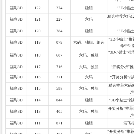
福彩3D
122
274
独胆
“3D小
精选推荐六码12
福彩3D
121
227
六码
福彩3D
120
784
独胆
“3D小
“3D小贴士”
福彩3D
119
079
六码、独胆、组选
命中组选
“3D小贴士”
福彩3D
118
607
六码、独胆
福彩3D
117
716
六码、独胆
“开奖分析”
福彩3D
116
771
六码
“开奖分析”推
精选推荐六码0
福彩3D
115
598
六码、独胆
推
福彩3D
114
844
独胆
“3D小贴士”
开奖分析”推荐
福彩3D
113
405
六码、独胆
推
福彩3D
111
871
独胆
清飞
“开奖分析”推荐