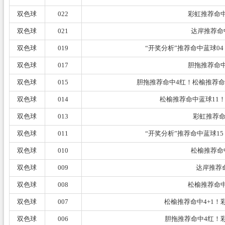
双色球
022
彩虹推荐命中
双色球
021
达岸推荐命
双色球
019
“开奖分析”推荐命中蓝球0
双色球
017
胆拖推荐命中
双色球
015
胆拖推荐命中4红！松榆推荐命
双色球
014
松榆推荐命中蓝球11
双色球
013
彩虹推荐命
双色球
011
“开奖分析”推荐命中蓝球1
双色球
010
松榆推荐命
双色球
009
达岸推荐
双色球
008
松榆推荐命中
双色球
007
松榆推荐命中4+1！
双色球
006
胆拖推荐命中4红！