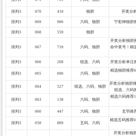
排列3
070
418
独胆
开奖分
排列3
069
986
六码、独胆
宁彩神独胆推
排列3
068
559
独胆
开奖分析独胆推
排列3
067
718
六码、独胆
命中奖号！精选
排列3
066
208
组选、六码
开奖分析单注推
精选独胆推荐6
排列3
065
696
六码、独胆
开奖分析独胆推
排列3
064
527
组选、六码、独胆
组选、六码推
精选六码推荐1
排列3
063
138
六码、独胆
排列3
060
447
六码、独胆
玄羽推荐
精选五码推荐0
排列3
058
889
五码、六码
开奖分析独