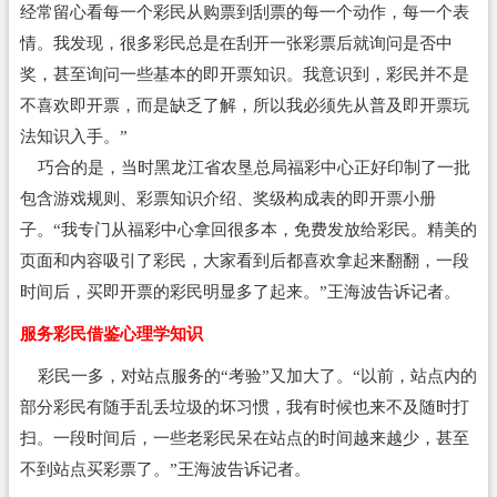
经常留心看每一个彩民从购票到刮票的每一个动作，每一个表
情。我发现，很多彩民总是在刮开一张彩票后就询问是否中
奖，甚至询问一些基本的即开票知识。我意识到，彩民并不是
不喜欢即开票，而是缺乏了解，所以我必须先从普及即开票玩
法知识入手。”
巧合的是，当时黑龙江省农垦总局福彩中心正好印制了一批
包含游戏规则、彩票知识介绍、奖级构成表的即开票小册
子。“我专门从福彩中心拿回很多本，免费发放给彩民。精美的
页面和内容吸引了彩民，大家看到后都喜欢拿起来翻翻，一段
时间后，买即开票的彩民明显多了起来。”王海波告诉记者。
服务彩民借鉴心理学知识
彩民一多，对站点服务的“考验”又加大了。“以前，站点内的
部分彩民有随手乱丢垃圾的坏习惯，我有时候也来不及随时打
扫。一段时间后，一些老彩民呆在站点的时间越来越少，甚至
不到站点买彩票了。”王海波告诉记者。