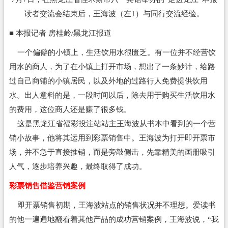
读者交流会结束后，王海波（左1）与同行交流经验。
■ 本报记者 房桂岭/黑龙江报道
一个偏僻的小镇上，生活饮用水很匮乏。有一位并不经营饮
用水的商人，为了在小镇上打开市场，想出了一条妙计，给路
过自己商铺的小镇居民，以及外地的过路行人免费提供饮用
水。出人意料的是，一段时间以后，除去用于购买生活饮用水
的费用，这位商人还是赚了很多钱。
这是黑龙江省福彩投注站站主王海波从书本中看到的一个营
销小故事，他将其运用到彩票销售中。王海波为打开即开票市
场，并不急于直接推销，而是旁敲侧击，先靠精美的画册吸引
人气，逐步培养兴趣，最终取得了成功。
彩票销售借鉴营销案例
即开票销售初期，王海波站点的销售状况并不理想。爱读书
的他一遍遍地翻看着其他产品的成功营销案例，王海波说，“我