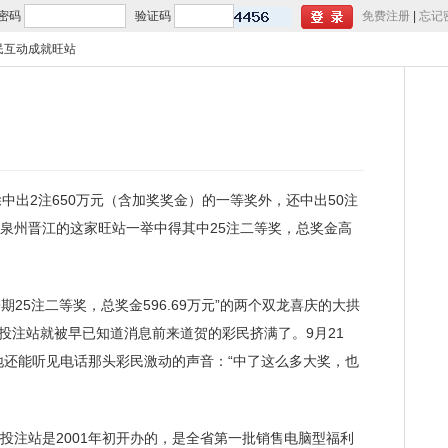
密码
验证码
免费注册
|
忘记
民互动成就旺站
除中出2注650万元（含加奖奖金）的一等奖外，还中出50注
福建泉州晋江的这家旺站一举中得其中25注二等奖，总奖金高
9期25注二等奖，总奖金596.69万元”的两个双龙喜庆的大拱
4号投注站就被早已知道消息前来道贺的彩民挤满了。9月21
地还能听见电话那头彩民激动的声音：“中了这么多大奖，也
号投注站是2001年初开办的，是全省第一批销售电脑型福利