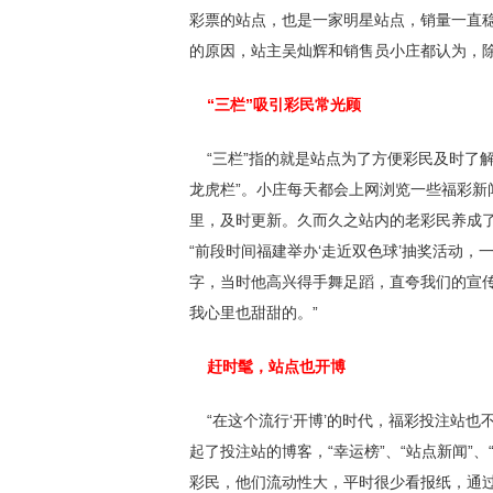
彩票的站点，也是一家明星站点，销量一直
的原因，站主吴灿辉和销售员小庄都认为，
“三栏”吸引彩民常光顾
“三栏”指的就是站点为了方便彩民及时了解福
龙虎栏”。小庄每天都会上网浏览一些福彩新
里，及时更新。久而久之站内的老彩民养成了
“前段时间福建举办‘走近双色球’抽奖活动
字，当时他高兴得手舞足蹈，直夸我们的宣传
我心里也甜甜的。”
赶时髦，站点也开博
“在这个流行‘开博’的时代，福彩投注站也
起了投注站的博客，“幸运榜”、“站点新闻”
彩民，他们流动性大，平时很少看报纸，通