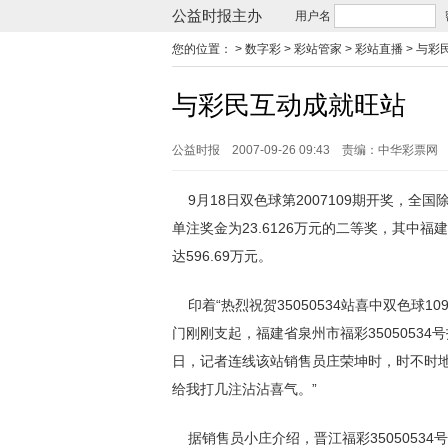
公益时报主办
用户名
您的位置：
> 数字彩 > 彩站管家 > 彩站直播 >
与彩
与彩民互动成就旺站
公益时报
2007-09-26 09:43
责编：中华彩票网
9月18日双色球第2007109期开奖，全国
单注奖金为23.6126万元的二等奖，其中
达596.69万元。
印着“热烈祝贺35050534站喜中双色球10
门刚刚支起，福建省泉州市福彩3505053
日，记者连线该站销售员庄荣坤时，时不时
给我打几注沾沾喜气。”
据销售员小庄介绍，晋江福彩35050534