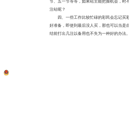
节、五一节等等，如果站主能把握机会，时
注站呢？
四、一些工作比较忙碌的彩民会忘记买彩
好准备，即使到最后没人买，那也可以当是
结前打出几注以备用也不失为一种好的办法