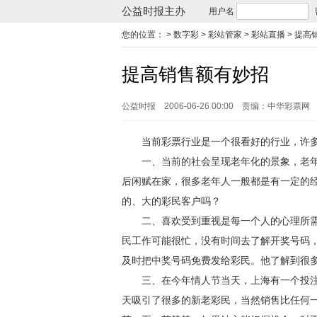
公益时报主办
用户名
您的位置：
> 数字彩 > 彩站管家 > 彩站直播 >
提高
提高销售额有妙招
公益时报
2006-06-26 00:00
责编：中华彩票网
当前彩票行业是一个很看好的行业，许多
一、当前的社会呈现老年化的景象，老年
后闲赋在家，很多老年人一般都是有一定的
的、大的彩民客户吗？
二、喜欢受到重视是每一个人的心理所需
民工作可能很忙，没有时间去了解开奖号码
及时把中奖号码免费发给彩民。他了解到很多
三、在今年情人节当天，上海有一个投注站
天吸引了很多的新老彩民，当然销售比任何