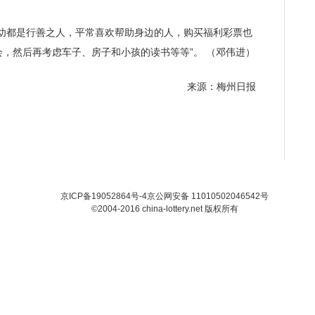
幼都是行善之人，平常喜欢帮助身边的人，购买福利彩票也
，然后再考虑车子、房子和小孩的读书等等”。 （邓伟进）
来源：梅州日报
京ICP备19052864号-4
京公网安备 11010502046542号
©2004-2016 china-lottery.net 版权所有