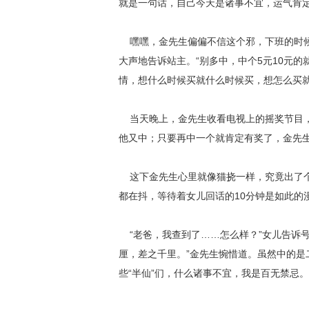
就是一句话，自己今天是诸事不宜，运气肯
嘿嘿，金先生偏偏不信这个邪，下班的时候
大声地告诉站主。“别多中，中个5元10元
情，想什么时候买就什么时候买，想怎么买就
当天晚上，金先生收看电视上的摇奖节目，
他又中；只要再中一个就肯定有奖了，金先
这下金先生心里就像猫挠一样，究竟出了个
都在抖，等待着女儿回话的10分钟是如此的
“老爸，我查到了……怎么样？”女儿告诉号
厘，差之千里。”金先生惋惜道。虽然中的
些“半仙”们，什么诸事不宜，我是百无禁忌