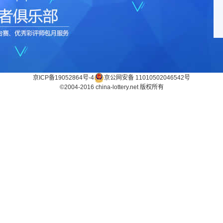
京ICP备19052864号-4
京公网安备 11010502046542号
©2004-2016 china-lottery.net 版权所有