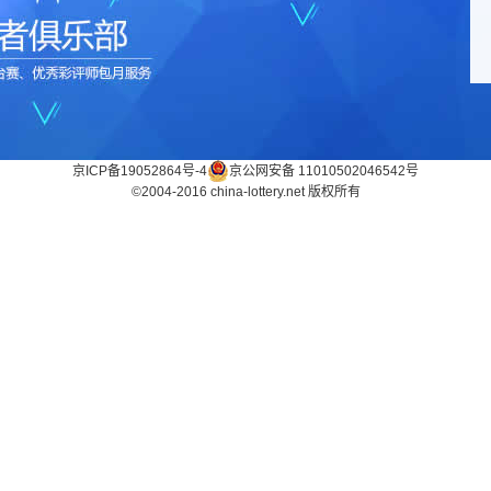
京ICP备19052864号-4
京公网安备 11010502046542号
©2004-2016 china-lottery.net 版权所有