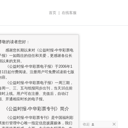
首页
|
在线客服
尊敬的读者您好：
感谢您长期以来对《公益时报-中华彩票电
子报》一如既往的信任和关爱，更感谢各位长
期以来的支持。
《公益时报-中华彩票电子报》于2006年1
月1日起付费阅读。注册用户可免费试读前七版
内容。
《公益时报-中华彩票电子报》一周三期，
每周一、三、五与纸报同步出刊，当天10点前
准时上线。用户可在注册、充值后，自动订
阅、开通相应时长的电子报。
《公益时报-中华彩票专刊》简介
《公益时报-中华彩票专刊》是中国福利彩
票发行管理中心唯一指定信息披露媒体，我们
收起