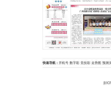
快速导航：
开机号
数字彩
竞技彩
走势图
预测
京ICP