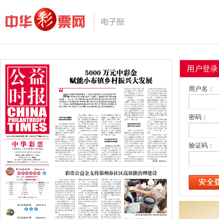
用户登录
用户名：
密码：
验证码：